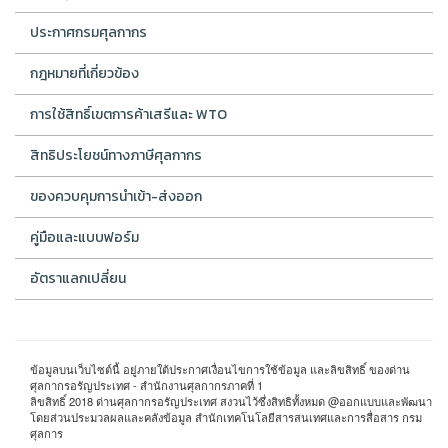
ประกาศกรมศุลกากร
กฎหมายที่เกี่ยวข้อง
การใช้สิทธิ์เขตการค้าเสรีและ WTO
สิทธิประโยชน์ทางภาษีศุลกากร
ของควบคุมการนำเข้า-ส่งออก
คู่มือและแบบฟอร์ม
อัตราแลกเปลี่ยน
ข้อมูลบนเว็บไซต์นี้ อยู่ภายใต้ประกาศเงื่อนไขการใช้ข้อมูล และลิขสิทธิ์ ของด่าน
ศุลกากรอรัญประเทศ - สำนักงานศุลกากรภาคที่ 1
ลิขสิทธิ์ 2018 ด่านศุลกากรอรัญประเทศ สงวนไว้ซึ่งสิทธิทั้งหมด @ออกแบบและพัฒนา
โดยส่วนประมวลผลและคลังข้อมูล สำนักเทคโนโลยีสารสนเทศและการสื่อสาร กรม
ศุลการ