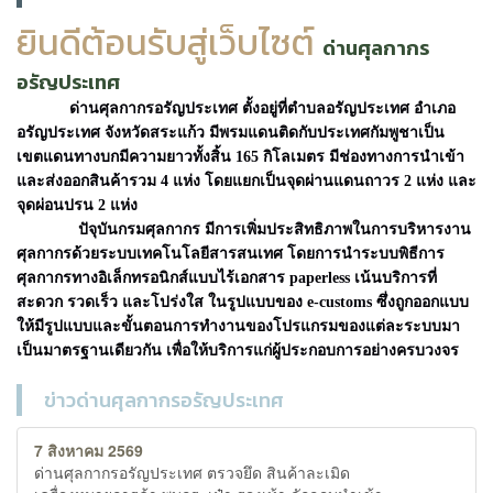
ยินดีต้อนรับสู่เว็บไซต์
ด่านศุลกากร
อรัญประเทศ
ด่านศุลกากรอรัญประเทศ ตั้งอยู่ที่ตำบลอรัญประเทศ อำเภอ
อรัญประเทศ จังหวัดสระแก้ว
มีพรมแดนติดกับประเทศกัมพูชาเป็น
เขตแดนทางบกมีความยาวทั้งสิ้น 165 กิโลเมตร มีช่องทางการนำเข้า
และส่งออกสินค้ารวม 4 แห่ง โดยแยกเป็นจุดผ่านแดนถาวร 2 แห่ง และ
จุดผ่อนปรน 2 แห่ง
ปัจุบันกรมศุลกากร มีการเพิ่มประสิทธิภาพในการบริหารงาน
ศุลกากรด้วยระบบเทคโนโลยีสารสนเทศ โดยการนำระบบพิธีการ
ศุลกากรทางอิเล็กทรอนิกส์แบบไร้เอกสาร paperless เน้นบริการที่
สะดวก รวดเร็ว และโปร่งใส ในรูปแบบของ e-customs ซึ่งถูกออกแบบ
ให้มีรูปแบบและขั้นตอนการทำงานของโปรแกรมของแต่ละระบบมา
เป็นมาตรฐานเดียวกัน เพื่อให้บริการแก่ผู้ประกอบการอย่างครบวงจร
ข่าวด่านศุลกากรอรัญประเทศ
7 สิงหาคม 2569
ด่านศุลกากรอรัญประเทศ ตรวจยึด สินค้าละเมิด